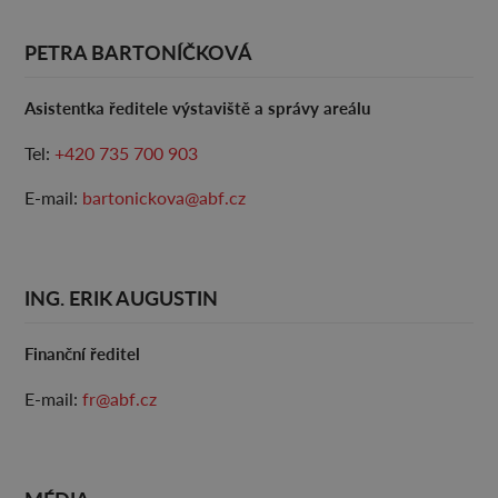
PETRA BARTONÍČKOVÁ
Asistentka ředitele výstaviště a správy areálu
Tel:
+420 735 700 903
E-mail:
bartonickova@abf.cz
ING. ERIK AUGUSTIN
Finanční ředitel
E-mail:
fr@abf.cz