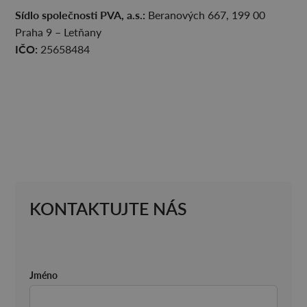
Sídlo společnosti PVA, a.s.:
Beranových 667, 199 00
Praha 9 – Letňany
IČO:
25658484
KONTAKTUJTE NÁS
Jméno