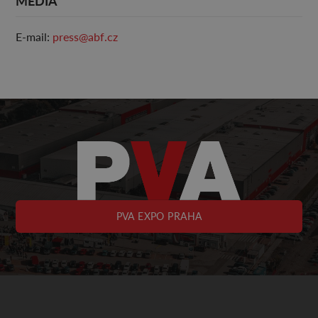
MÉDIA
E-mail:
press@abf.cz
PVA EXPO PRAHA