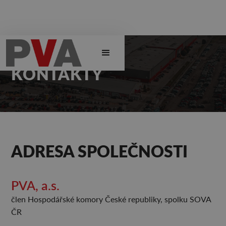
KONTAKTY
ADRESA SPOLEČNOSTI
PVA, a.s.
člen Hospodářské komory České republiky, spolku SOVA
ČR