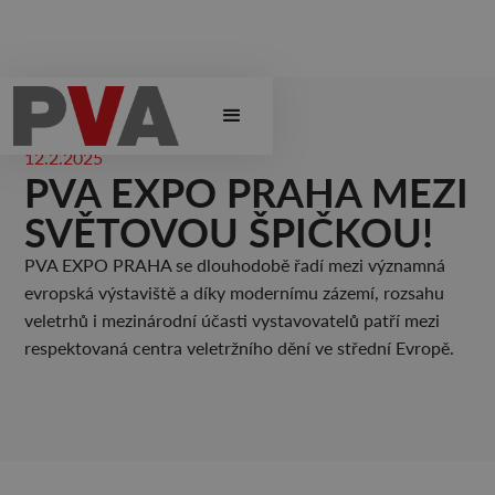
12.2.2025
PVA EXPO PRAHA MEZI
SVĚTOVOU ŠPIČKOU!
PVA EXPO PRAHA se dlouhodobě řadí mezi významná
evropská výstaviště a díky modernímu zázemí, rozsahu
veletrhů i mezinárodní účasti vystavovatelů patří mezi
respektovaná centra veletržního dění ve střední Evropě.