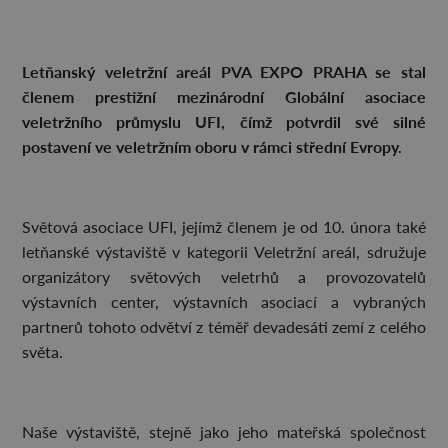
Letňanský veletržní areál PVA EXPO PRAHA se stal
členem prestižní mezinárodní Globální asociace
veletržního průmyslu UFI, čímž potvrdil své silné
postavení ve veletržním oboru v rámci střední Evropy.
Světová asociace UFI, jejímž členem je od 10. února také
letňanské výstaviště v kategorii Veletržní areál, sdružuje
organizátory světových veletrhů a provozovatelů
výstavních center, výstavních asociací a vybraných
partnerů tohoto odvětví z téměř devadesáti zemí z celého
světa.
Naše výstaviště, stejně jako jeho mateřská společnost