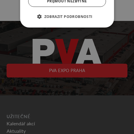
PŘIJMOUT NEZBYTNÉ
ZOBRAZIT PODROBNOSTI
PVA EXPO PRAHA
UŽITEČNÉ
Kalendář akcí
Aktuality