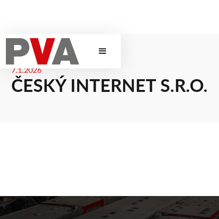
7.1.2026
ČESKÝ INTERNET S.R.O.