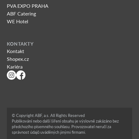
PVA EXPO PRAHA
ABF Catering
WE Hotel
KONTAKTY
Kontakt
Shopex.cz
Kariéra
© Copyright ABF, a.s. All Rights Reserved
Publikování nebo další šíření obsahu je výslovně zakázáno bez
předchozího písemného souhlasu. Provozovatel neručí za
správnost údajů uváděných jinými firmami.