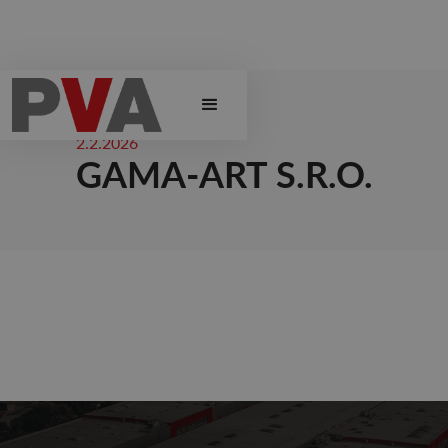
2.2.2026
GAMA-ART S.R.O.