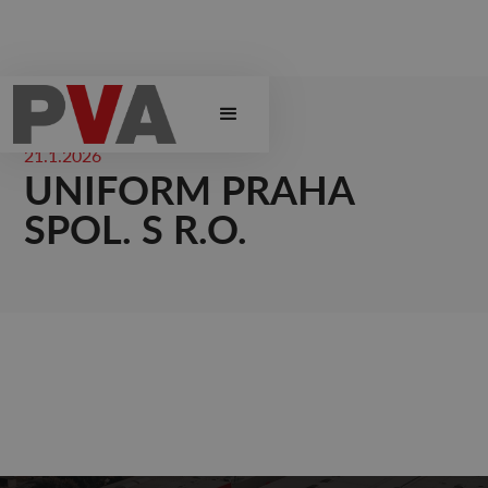
21.1.2026
UNIFORM PRAHA
SPOL. S R.O.